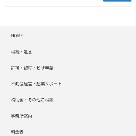
HOME
相続・遺言
許可・認可・ビザ申請
不動産経営・起業サポート
補助金・その他ご相談
事務所案内
料金表