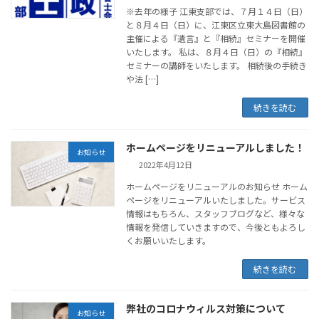
※去年の様子 江東支部では、７月１４日（日）
と８月４日（日）に、江東区立東大島図書館の
主催による『遺言』と『相続』セミナーを開催
いたします。 私は、８月４日（日）の『相続』
セミナーの講師をいたします。 相続後の手続き
や法 […]
続きを読む
ホームページをリニューアルしました！
お知らせ
2022年4月12日
ホームページをリニューアルのお知らせ ホーム
ページをリニューアルいたしました。サービス
情報はもちろん、スタッフブログなど、様々な
情報を発信していきますので、今後ともよろし
くお願いいたします。
続きを読む
弊社のコロナウィルス対策について
お知らせ