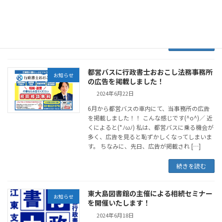
の講師をさせていただきました。 たくさんの方
が、参加いたしました。 暑い中をお越しいただ
き、 […]
続きを読む
都営バスに行政書士おおこし法務事務所
お知らせ
の広告を掲載しました！
2024年6月22日
6月から都営バスの車内にて、当事務所の広告
を掲載しました！！ こんな感じです(^o^)／ 近
くによると(*ﾉωﾉ) 私は、都営バスに乗る機会が
多く、広告を見ると恥ずかしくなってしまいま
す。 ちなみに、先日、広告が掲載され […]
続きを読む
東大島図書館の主催による相続セミナー
お知らせ
を開催いたします！
2024年6月18日