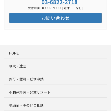
03-6822-2718
受付時間 10：00-19：00 [ 定休日：なし ]
お問い合わせ
HOME
相続・遺言
許可・認可・ビザ申請
不動産経営・起業サポート
補助金・その他ご相談