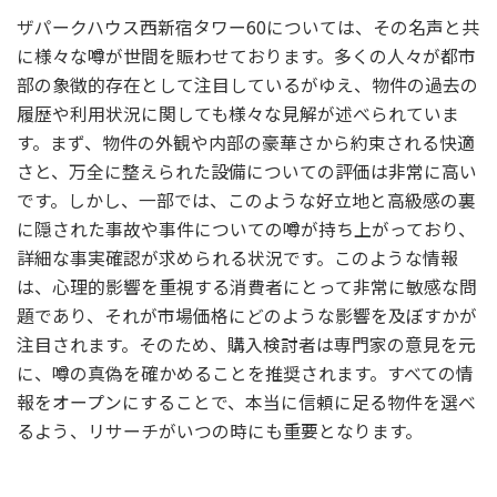
ザパークハウス西新宿タワー60については、その名声と共
に様々な噂が世間を賑わせております。多くの人々が都市
部の象徴的存在として注目しているがゆえ、物件の過去の
履歴や利用状況に関しても様々な見解が述べられていま
す。まず、物件の外観や内部の豪華さから約束される快適
さと、万全に整えられた設備についての評価は非常に高い
です。しかし、一部では、このような好立地と高級感の裏
に隠された事故や事件についての噂が持ち上がっており、
詳細な事実確認が求められる状況です。このような情報
は、心理的影響を重視する消費者にとって非常に敏感な問
題であり、それが市場価格にどのような影響を及ぼすかが
注目されます。そのため、購入検討者は専門家の意見を元
に、噂の真偽を確かめることを推奨されます。すべての情
報をオープンにすることで、本当に信頼に足る物件を選べ
るよう、リサーチがいつの時にも重要となります。