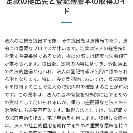
定款の提出先と登記簿謄本の取得ガイ
ド
法人の定款を提出する際、その提出先は法務局であり、法
的には重要なプロセスが伴います。定款は法人の経営指針
を示す重要書類であるため、提出の際には確実な法令順守
が求められます。提出後、定款の内容に基づき、登記簿上
での法的整備が行われ、法人の登記情報が公的に認められ
る形となります。特に、設立登記時においては、登記簿謄
本を取得することで法人の登記内容を確認することが可能
です。この謄本は、法人の基本情報を対外的に証するため
の資料として用いられるほか、銀行口座開設など法人の日
常活動にも必要不可欠です。取得方法としては、法務局で
の窓口申請のほか、電子申請を利用します。取得した謄本
は、法人の社会的信用を確保するための重要な意味を持つ