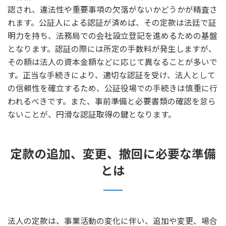
認され、違法性や重要事項の欠落がないかどうかが精査さ
れます。公証人による認証が済めば、その定款は法廷で証
明力を持ち、法務局での会社設立登記を進めるための基盤
となります。認証の際には所定の手数料が発生しますが、
その額は法人の資本金額などに応じて異なることが多いで
す。正当な手続きにより、適切な認証を受け、法人として
の信頼性を確立するため、公証役場での手続きは慎重に行
われるべきです。また、事前準備と必要書類の確認を怠ら
ないことが、円滑な認証取得の鍵となります。
定款の追加、変更、撤回に必要な準備
とは
法人の定款は、事業活動の変化に伴い、追加や変更、場合