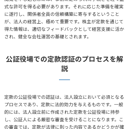
式な許可を得る必要があります。それに応じた準備を確実
に遂行し、関係者全員の信頼構築に寄与するということ
が、法人の経営上、極めて重要です。株主が定款を通じて
得た情報は、適切なフィードバックとして経営支援に活か
され、健全な会社運営の基礎とされます。
公証役場での定款認証のプロセスを解
説
定款の公証役場での認証は、法人設立において必須となる
プロセスであり、定款に法的効力を与えるものです。一般
的には、法人設立前に作成された定款を公証役場に持参
し、公証人による厳密な審査を受けることになります。こ
の審査では、定款が法律に則った内容であるかどうかが確