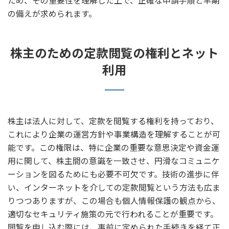
ため、その重要性を理解した上で、正確な申請手順と早期
の備えが求められます。
株主のための定款閲覧の権利とネット
利用
株主は法人に対して、定款を閲覧する権利を持っており、
これにより企業の運営方針や事業構造を理解することが可
能です。この権限は、特に企業の重要な意思決定や資金運
用に関して、株主間の意識を一致させ、円滑なコミュニケ
ーションを図るためにも必要不可欠です。技術の進歩に伴
い、インターネットを介しての定款閲覧という方法も広ま
りつつありますが、この場合も個人情報保護の観点から、
適切なセキュリティ施策の元で行われることが重要です。
閲覧を申し込む際には、事前に定められた手続きを経て正