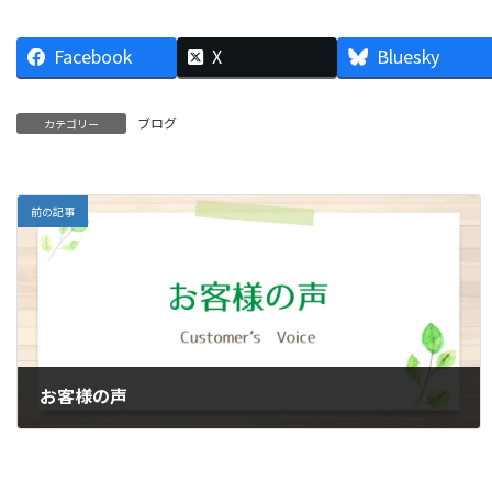
Facebook
X
Bluesky
ブログ
カテゴリー
前の記事
お客様の声
2024年3月2日