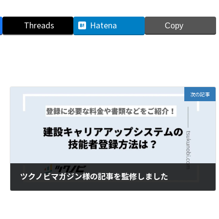
Threads
Hatena
Copy
次の記事
ツクノビマガジン様の記事を監修しました
2024年3月2日