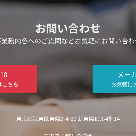
お問い合わせ
び業務内容へのご質問などお気軽にお問い合わ
718
メー
はこちら
お気軽に
東京都江東区東陽2-4-39 新東陽ビル4階14
電車でお越しの場合