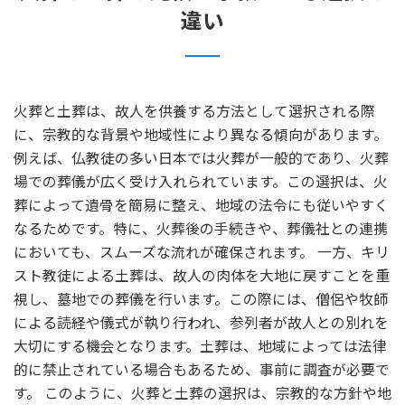
違い
火葬と土葬は、故人を供養する方法として選択される際
に、宗教的な背景や地域性により異なる傾向があります。
例えば、仏教徒の多い日本では火葬が一般的であり、火葬
場での葬儀が広く受け入れられています。この選択は、火
葬によって遺骨を簡易に整え、地域の法令にも従いやすく
なるためです。特に、火葬後の手続きや、葬儀社との連携
においても、スムーズな流れが確保されます。 一方、キリ
スト教徒による土葬は、故人の肉体を大地に戻すことを重
視し、墓地での葬儀を行います。この際には、僧侶や牧師
による読経や儀式が執り行われ、参列者が故人との別れを
大切にする機会となります。土葬は、地域によっては法律
的に禁止されている場合もあるため、事前に調査が必要で
す。 このように、火葬と土葬の選択は、宗教的な方針や地