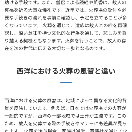
助ける手段です。また、僧侶による読経や焼香は、故人の
冥福を祈る大事な儀礼です。近年では、火葬場の受付や必
要な手続きの流れを事前に確認し、予定を立てることが多
くなっています。 火葬を通じて、遺族は故人との絆を再確
認し、深い意味を持つ文化的な行為を通して、悲しみを乗
り越える契機ともなります。火葬を行うことで、故人の存
在を次の世代に伝える大切な一歩となるのです。
西洋における火葬の風習と違い
西洋における火葬の風習は、地域によって異なる文化的背
景を反映しています。例えば、日本では火葬場での火葬が
一般的ですが、西洋の一部地域では土葬が主流です。この
ため、故人を火葬する際の手続きやマナーにも差異が見ら
れます。 火葬を選ぶ場合、家族は通常、葬儀社を通じて火