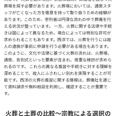
葬場を探す必要があります。火葬場においては、通常スタ
ッフが亡くなった方を敬意を持って取り扱うための経験が
あります。このため、参列者は円滑な流れの中で葬儀を行
える状況が整っています。 一方、火葬に関する法律や手続
きは国によって異なるため、場合によっては特別な許可が
求められることもあります。西洋では、火葬を行うには故
人の遺族が事前に申請を行う必要がある場合もあります。
このように、文化や法律に基づく火葬の流れは、火葬場、
通夜、告別式といった要素が含まれ、慎重な検討が求めら
れるのです。 これらの異なる風習や手続きに対する理解を
深めることで、故人にふさわしい別れを実現することが可
能です。西洋の火葬の風習に関する情報は、葬儀社を通じ
て資料請求や無料相談を利用し、確認することが重要で
す。
火葬と土葬の比較～宗教による選択の