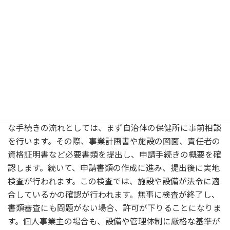
化粧品製造販売業許可を個人で取得す
る流れ
個人事業主が化粧品製造販売業許可を取得するためには、
まず事業計画を明確にします。そして、必要な設備や施設
を整備し、各種書類を揃えることが求められます。具体的
な手続きの流れとしては、まず自治体の保健所に事前相談
を行います。その際、事業計画書や施設の図面、責任者の
資格証明書など必要書類を提出し、申請手続きの概要を確
認します。続いて、申請書類の作成に進み、提出後に実地
検査が行われます。この検査では、施設や設備が法令に適
合しているかの確認が行われます。無事に検査が終了し、
書類審査にも問題がない場合、許可が下りることになりま
す。個人事業主の場合も、設備や管理体制に厳格な基準が