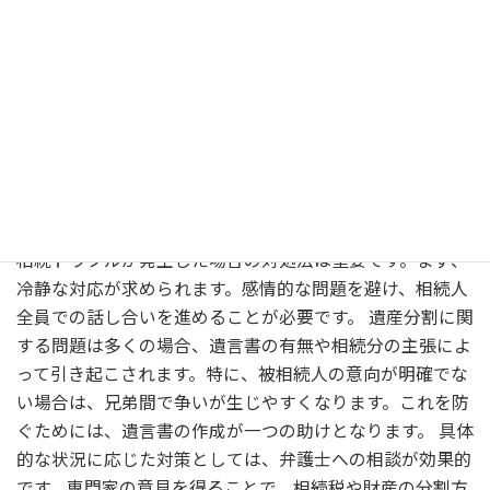
に実行することが求められます。
相続トラブルが起きた場合の対
処法
相続トラブルが発生した場合の対処法は重要です。まず、
冷静な対応が求められます。感情的な問題を避け、相続人
全員での話し合いを進めることが必要です。 遺産分割に関
する問題は多くの場合、遺言書の有無や相続分の主張によ
って引き起こされます。特に、被相続人の意向が明確でな
い場合は、兄弟間で争いが生じやすくなります。これを防
ぐためには、遺言書の作成が一つの助けとなります。 具体
的な状況に応じた対策としては、弁護士への相談が効果的
です。専門家の意見を得ることで、相続税や財産の分割方