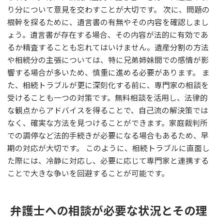
り分について意見を交わすことが大切です。 次に、問題の
根幹を探るために、遺言書の有無やその内容を確認しまし
ょう。遺言書が存在する場合、その内容が法的に有効であ
るか精査することも忘れてはいけません。遺産分割の方法
や相続分の主張については、特に兄弟姉妹間での感情が影
響する場合が多いため、慎重に進める必要があります。 ま
た、相続トラブルが更に深刻化する前に、専門家の相談を
受けることも一つの対策です。無料相談を活用し、法律的
な観点からアドバイスを得ることで、自己流の解決策では
なく、確実な方法を見つけることができます。家庭裁判所
での調停など法的手続きが必要になる場合もあるため、早
期の対応が大切です。 このように、相続トラブルに直面し
た際には、冷静に対応し、必要に応じて専門家と連携する
ことで大きな争いを回避することが可能です。
弁護士への相談が必要な状況とその理