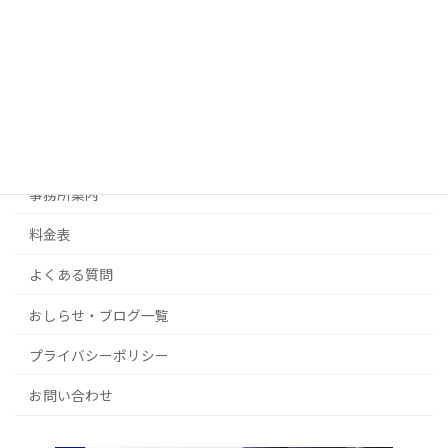
生前対策
許可・認可・ビザ申請
不動産経営・起業サポート
補助金・その他ご相談
事務所案内
料金表
よくある質問
おしらせ・ブログ一覧
プライバシーポリシー
お問い合わせ