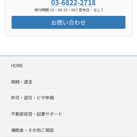
03-6822-2718
受付時間 10：00-19：00 [ 定休日：なし ]
お問い合わせ
HOME
相続・遺言
許可・認可・ビザ申請
不動産経営・起業サポート
補助金・その他ご相談