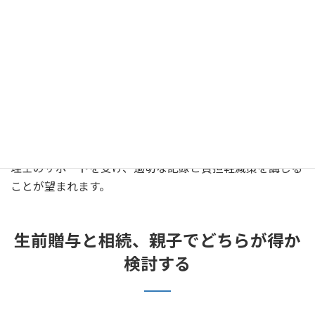
与の際の贈与税負担を縮減することができ、特に大きな資
産の移動には効果的です。この制度では、贈与を受けた金
額に関して、2500万円までの控除が認められています。こ
の範囲を超えると、一律20％の贈与税が課されますが、そ
の後の相続時に相続税と精算することが可能です。つま
り、贈与の際の一時的な負担を軽減し、将来的な相続税負
担と一緒に精算するスキームとなります。制度の適用には
条件があるため、具体的な活用方法や連携する手続きの流
れについても、専門家と詳細に詰めることが最適です。税
理士のサポートを受け、適切な記録と負担軽減策を講じる
ことが望まれます。
生前贈与と相続、親子でどちらが得か
検討する