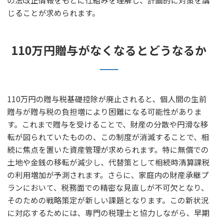
の法改正情報をもとに仕組みを理解し、計画的に対策を講
じることが求められます。
110万円贈与がなくなるとどうなるか
110万円の贈与税基礎控除が廃止されると、個人間の生前
贈与が贈与税の負担増により困難になる可能性がありま
す。これまで贈与を受けることで、財産の分散や円滑な移
転が図られていたものの、この制度が消滅することで、相
続に焦点を置いた資産管理が求められます。特に無償での
土地や金銭の移転が減少し、代替策として相続時清算課税
の利用増加が予測されます。さらに、家庭内の財産承継プ
ランにおいて、税務面での精密な見直しが不可欠となり、
そのための戦略策定が新しい課題となります。この新状況
に対応するためには、専門の税理士と協力しながら、早期