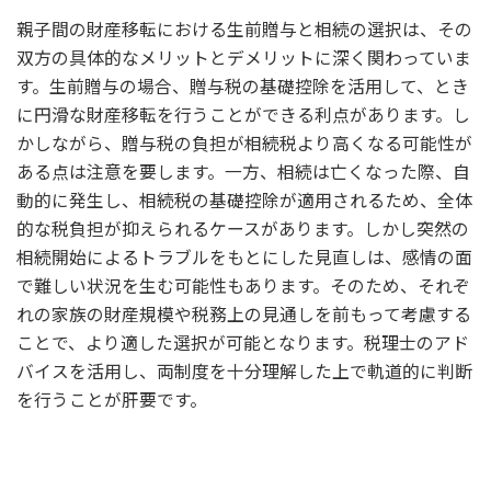
親子間の財産移転における生前贈与と相続の選択は、その
双方の具体的なメリットとデメリットに深く関わっていま
す。生前贈与の場合、贈与税の基礎控除を活用して、とき
に円滑な財産移転を行うことができる利点があります。し
かしながら、贈与税の負担が相続税より高くなる可能性が
ある点は注意を要します。一方、相続は亡くなった際、自
動的に発生し、相続税の基礎控除が適用されるため、全体
的な税負担が抑えられるケースがあります。しかし突然の
相続開始によるトラブルをもとにした見直しは、感情の面
で難しい状況を生む可能性もあります。そのため、それぞ
れの家族の財産規模や税務上の見通しを前もって考慮する
ことで、より適した選択が可能となります。税理士のアド
バイスを活用し、両制度を十分理解した上で軌道的に判断
を行うことが肝要です。