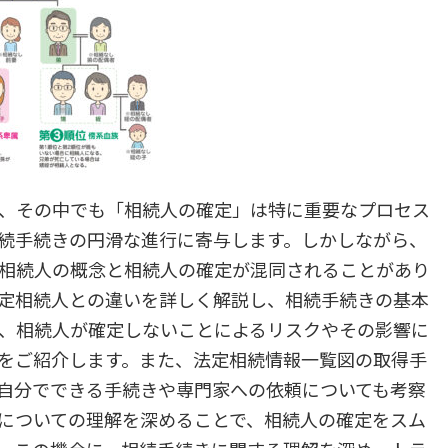
、その中でも「相続人の確定」は特に重要なプロセス
続手続きの円滑な進行に寄与します。しかしながら、
相続人の概念と相続人の確定が混同されることがあり
定相続人との違いを詳しく解説し、相続手続きの基本
に、相続人が確定しないことによるリスクやその影響に
をご紹介します。また、法定相続情報一覧図の取得手
自分でできる手続きや専門家への依頼についても考察
についての理解を深めることで、相続人の確定をスム