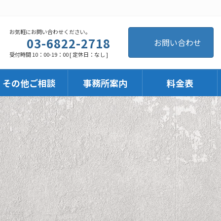
お気軽にお問い合わせください。
03-6822-2718
お問い合わせ
受付時間 10：00-19：00 [ 定休日：なし ]
・その他ご相談
事務所案内
料金表