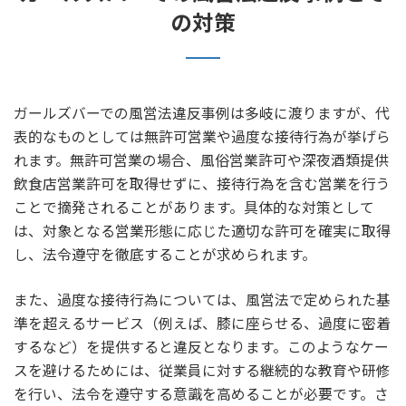
の対策
ガールズバーでの風営法違反事例は多岐に渡りますが、代
表的なものとしては無許可営業や過度な接待行為が挙げら
れます。無許可営業の場合、風俗営業許可や深夜酒類提供
飲食店営業許可を取得せずに、接待行為を含む営業を行う
ことで摘発されることがあります。具体的な対策として
は、対象となる営業形態に応じた適切な許可を確実に取得
し、法令遵守を徹底することが求められます。
また、過度な接待行為については、風営法で定められた基
準を超えるサービス（例えば、膝に座らせる、過度に密着
するなど）を提供すると違反となります。このようなケー
スを避けるためには、従業員に対する継続的な教育や研修
を行い、法令を遵守する意識を高めることが必要です。さ