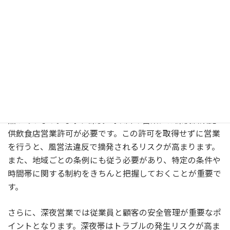
ガールズバーで深夜営業を行う際の注
意点
深夜営業を行うガールズバーでは、いくつかの重要な注意
点があります。まず、深夜0時以降の営業には深夜酒類提
供飲食店営業許可が必要です。この許可を取得せずに営業
を行うと、風営法違反で摘発されるリスクが高まります。
また、地域ごとの条例にも従う必要があり、特定の条件や
時間帯に関する制約をきちんと把握しておくことが重要で
す。
さらに、深夜営業では従業員と顧客の安全管理が重要なポ
イントとなります。深夜帯はトラブルの発生リスクが高ま