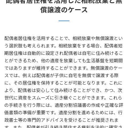
償譲渡のケース
配偶者居住権を活用することで、相続放棄や無償譲渡とい
う選択肢も考えられます。相続放棄をする場合、配偶者短
期居住権は自動的に設定され配偶者は自宅に住み続けるこ
とができるため、他の遺産を放棄しても生活基盤を短期間
ではありますが維持することができます。無償譲渡のケー
スでは、例えば配偶者が子供に自宅を無償で譲渡する際
に、その居住権を保持することが可能となります。これに
より、配偶者は安心して住み続けることができ、かつ、次
世代に資産をスムーズに引き継ぐことができます。これら
の手続きを行う際には、遺産分割協議書の作成や正確な評
価書類の準備が重要です。遺産分割を進めるためには、行
政書士等の専門的アドバイスを受けることが推奨されま
す。また、配偶者が引き続き居住する権利を法的に確定さ