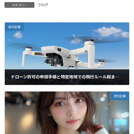
ブログ
カテゴリー
前の記事
ドローン許可の申請手順と特定地域での飛行ルール総まとめ
2024年8月11日
次の記事