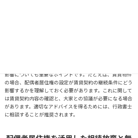
配偶者居住権の設定や相続手続きを進める際に、行政書士
に相談することは非常に有益です。行政書士は、各種手続
きの詳細なガイドラインを提供することが可能であり、必
要な書類や手続きの流れをわかりやすく説明してくれま
す。特に、公式パンフレットを使用して具体的な手続きを
解説することが多く、その情報を基にして正確な手続きを
進めることができます。配偶者居住権が賃貸契約に及ぼす
影響についても重要なポイントです。たとえば、賃貸物件
の場合、配偶者居住権の設定が賃貸契約の継続条件にどう
影響するかを理解しておく必要があります。これに関して
は賃貸契約内容の確認と、大家との協議が必要になる場合
があります。適切なアドバイスを得るためには、行政書士
に相談することが推奨されます。
配偶者居住権を活用した相続放棄と無