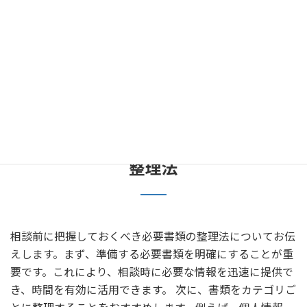
に質問することで、より有意義なアドバイスを得ることが
できます。また、定期的に相談をすることも有効です。 結
局、相続相談を有意義にするためには、情報の整理、目的
の明確化、信頼関係の構築が不可欠です。これらのポイン
トを実践することで、より充実した相談が可能になり、最
良の結果を引き寄せることができるでしょう。
相談前に把握しておくべき必要書類の
整理法
相談前に把握しておくべき必要書類の整理法についてお伝
えします。まず、準備する必要書類を明確にすることが重
要です。これにより、相談時に必要な情報を迅速に提供で
き、時間を有効に活用できます。 次に、書類をカテゴリご