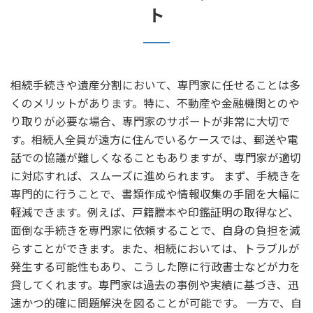
ト
相続手続きや遺産分割において、専門家に任せることは多
くのメリットがあります。特に、不動産や金融機関とのや
り取りが必要な場合、専門家のサポートが非常に大切で
す。相続人全員が遠方に住んでいるケースでは、郵送や電
話での協議が難しくなることもありますが、専門家が適切
に対応すれば、スムーズに進められます。 まず、手続きを
専門的に行うことで、書類作成や情報収集の手間を大幅に
軽減できます。例えば、戸籍謄本や印鑑証明の取得など、
面倒な手続きを専門家に依頼することで、自身の負担を減
らすことができます。また、相続においては、トラブルが
発生する可能性もあり、こうした際に行政書士などが力を
貸してくれます。専門家は過去の事例や実績に基づき、迅
速かつ的確に問題解決を図ることが可能です。 一方で、自