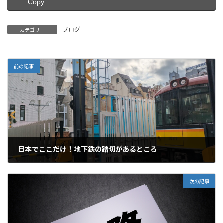
Copy
ブログ
カテゴリー
前の記事
日本でここだけ！地下鉄の踏切があるところ
2025年2月17日
次の記事