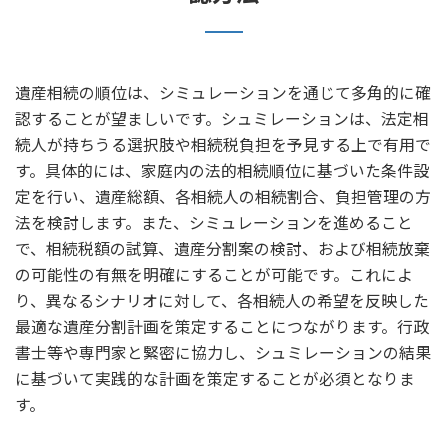
遺産相続の順位は、シミュレーションを通じて多角的に確
認することが望ましいです。シュミレーションは、法定相
続人が持ちうる選択肢や相続税負担を予見する上で有用で
す。具体的には、家庭内の法的相続順位に基づいた条件設
定を行い、遺産総額、各相続人の相続割合、負担管理の方
法を検討します。また、シミュレーションを進めること
で、相続税額の試算、遺産分割案の検討、および相続放棄
の可能性の有無を明確にすることが可能です。これによ
り、異なるシナリオに対して、各相続人の希望を反映した
最適な遺産分割計画を策定することにつながります。行政
書士等や専門家と緊密に協力し、シュミレーションの結果
に基づいて実践的な計画を策定することが必須となりま
す。