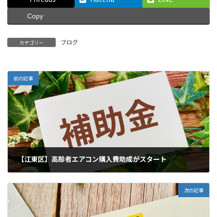
Copy
ブログ
カテゴリー
前の記事
【江東区】高齢者エアコン購入費助成がスタート
2026年5月3日
次の記事