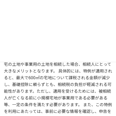
小規模宅地等の特例の概要と条件
小規模宅地等の特例は、相続税の負担を軽減するための制
度です。この特例を適用することで、一定の条件を満たす
小規模宅地において、相続税の課税価格を減額できます。
この制度の利用によって、例えば親が亡くなった際に、自
宅の土地や事業用の土地を相続した場合、相続人にとって
大きなメリットとなります。 具体的には、特例が適用され
ると、最大で600㎡の宅地について課税される金額が減少
し、基礎控除に頼らずとも、相続税の負担が軽減される可
能性があります。ただし、適用を受けるためには、被相続
人が亡くなる前に小規模宅地が事業用である必要がある
等、一定の条件を満たす必要があります。 また、この特例
を利用にあたっては、事前に必要な情報を確認し、申告を