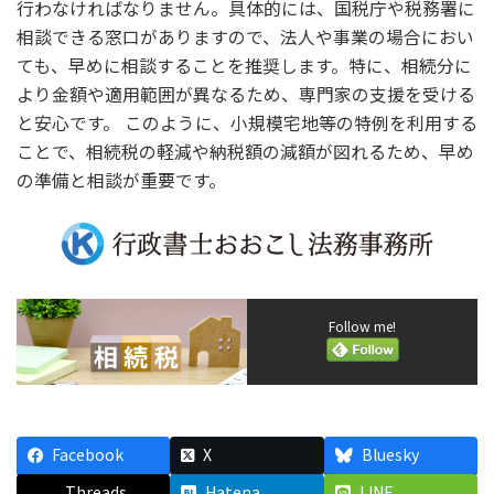
行わなければなりません。具体的には、国税庁や税務署に
相談できる窓口がありますので、法人や事業の場合におい
ても、早めに相談することを推奨します。特に、相続分に
より金額や適用範囲が異なるため、専門家の支援を受ける
と安心です。 このように、小規模宅地等の特例を利用する
ことで、相続税の軽減や納税額の減額が図れるため、早め
の準備と相談が重要です。
Follow me!
Facebook
X
Bluesky
Threads
Hatena
LINE