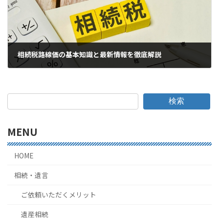
相続税路線価の基本知識と最新情報を徹底解説
2026年5月27日
検索
MENU
HOME
相続・遺言
ご依頼いただくメリット
遺産相続