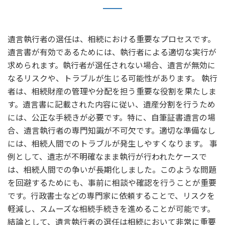
遺言執行者の選任は、相続における重要なプロセスです。
遺言書が有効であるためには、執行者による適切な実行が
求められます。執行者が選任されない場合、遺言が無効に
なるリスクや、トラブルが生じる可能性があります。 執行
者は、相続財産の管理や分配を担う重要な役割を果たしま
す。遺言書に記載された内容に従い、遺産分割を行うため
には、公正な手続きが必要です。特に、自筆証書遺言の場
合、遺言執行者の専門知識が不可欠です。適切な準備なし
には、相続人間でのトラブルが発生しやすくなります。 事
例として、遺志が不明確なまま執行が行われたケースで
は、相続人間での争いが長期化しました。このような問題
を回避するためにも、事前に相談や確認を行うことが重要
です。行政書士などの専門家に依頼することで、リスクを
軽減し、スムーズな相続手続きを進めることが可能です。
結論として、遺言執行者の選任は相続において非常に重要