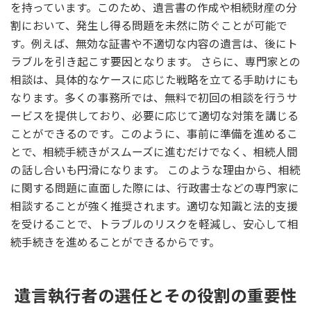
を持っています。このため、遺言書の作成や相続財産の分
割において、発生し得る問題を未然に防ぐことが可能で
す。例えば、無効な証書や不適切な内容の遺言は、後にト
ラブルを引き起こす要因となります。 さらに、専門家との
相談は、具体的なケースに応じた戦略を立てる手助けにも
なります。多くの事務所では、無料で初回の相談を行うサ
ービスを提供しており、必要に応じて適切な対策を講じる
ことができるのです。このように、事前に準備を進めるこ
とで、相続手続きがスムーズに進むだけでなく、相続人間
の話し合いも円滑になります。 このような理由から、相続
に関する問題に直面した際には、行政書士などの専門家に
相談することが強く推奨されます。適切な知識と法的支援
を受けることで、トラブルのリスクを軽減し、安心して相
続手続きを進めることができるからです。
遺言執行者の選任とその役割の重要性