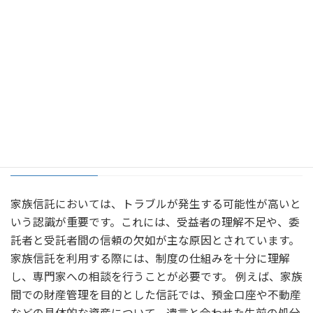
管理し、運用に関する報告義務を果たすことが、本人や家
族にとって大切です。これにより、安心して財産を守り、
将来に備えることが可能となります。
家族信託におけるトラブルと解
決策
家族信託においては、トラブルが発生する可能性が高いと
いう認識が重要です。これには、受益者の理解不足や、委
託者と受託者間の信頼の欠如が主な原因とされています。
家族信託を利用する際には、制度の仕組みを十分に理解
し、専門家への相談を行うことが必要です。 例えば、家族
間での財産管理を目的とした信託では、預金口座や不動産
などの具体的な資産について、遺言と合わせた生前の処分