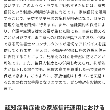
多いです。このようなトラブルに対処するためには、家族
信託という制度の利用が非常に有効です。 家族信託を活用
することで、受益者や受託者の権利が明確になり、財産の
管理や運用を円滑に行えます。また、信託契約の作成によ
り、介護や生活支援の必要が生じた際にも、事前に備える
ことが可能です。専門家への相談も推奨されており、信頼
できる司法書士やコンサルタントが適切なアドバイスを提
供してくれます。 例えば、不動産や預金口座の管理を信託
に委託することにより、兄弟間の対立を未然に防ぐことが
可能です。また、後見人制度との併用も考えられ、判断能
力が低下した場合でも、家族の意向を尊重した形で資産を
保護できます。このように、家族信託はトラブルを回避す
るための強力な手段となりますので、ぜひ検討をお勧めし
ます。
認知症発症後の家族信託運用における