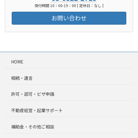
受付時間 10：00-19：00 [ 定休日：なし ]
お問い合わせ
HOME
相続・遺言
許可・認可・ビザ申請
不動産経営・起業サポート
補助金・その他ご相談