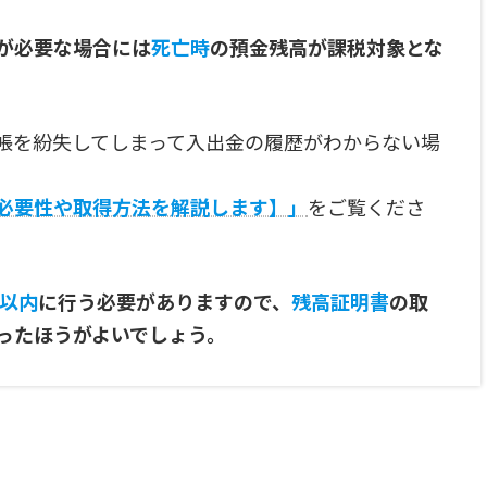
が必要な場合には
死亡時
の預金残高が課税対象とな
帳を紛失してしまって入出金の履歴がわからない場
必要性や取得方法を解説します】」
をご覧くださ
月以内
に行う必要がありますので、
残高証明書
の取
ったほうがよいでしょう。