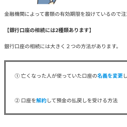
金融機関によって書類の有効期限を設けているので注
【銀行口座の相続には2種類あります】
銀行口座の相続には大きく２つの方法があります。
① 亡くなった人が使っていた口座の
名義を変更
② 口座を
解約
して預金の払戻しを受ける方法