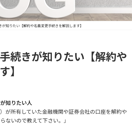
きが知りたい【解約や名義変更手続きを解説します】
手続きが知りたい【解約や
す】
きが知りたい人
人）が所有していた金融機関や証券会社の口座を解約や
からないので教えて下さい。」