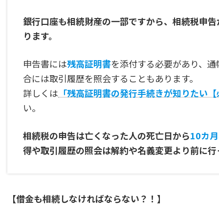
銀行口座も相続財産の一部ですから、相続税申告
ります。
申告書には
残高証明書
を添付する必要があり、通
合には取引履歴を照会することもあります。
詳しくは
「残高証明書の発行手続きが知りたい【
い。
相続税の申告は亡くなった人の死亡日から
10カ
得や取引履歴の照会は解約や名義変更より前に行
【借金も相続しなければならない？！】