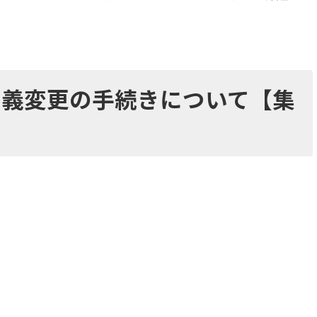
名義変更の手続きについて【集
】