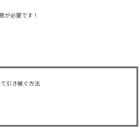
意が必要です！
して引き継ぐ方法