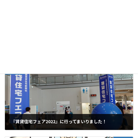
Facebook
X
Bluesky
Threads
Hatena
LINE
Copy
ブログ
カテゴリー
前の記事
『賃貸住宅フェア2022』に行ってまいりました！
2022年7月27日