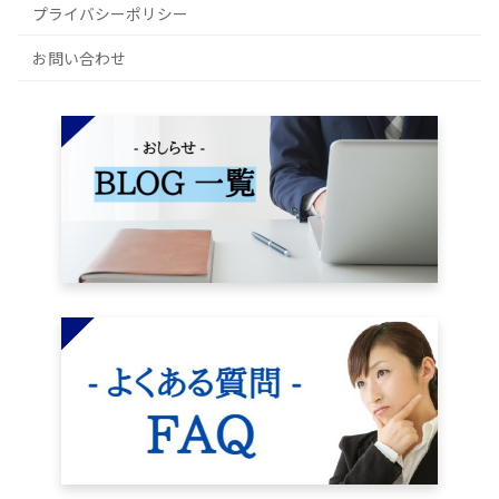
プライバシーポリシー
お問い合わせ